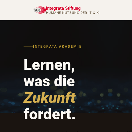
Integrata Stiftung
HUMANE NUTZUNG DER IT & KI
INTEGRATA AKADEMIE
Lernen,
was die
Zukunft
fordert.