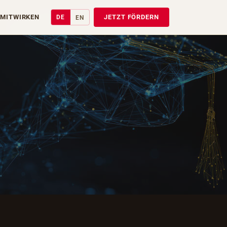
MITWIRKEN
JETZT FÖRDERN
DE
EN