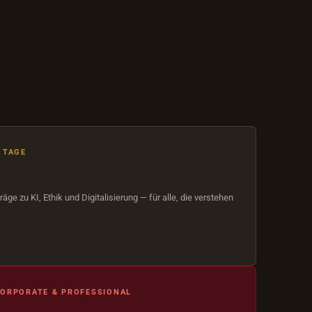
 TAGE
ge zu KI, Ethik und Digitalisierung — für alle, die verstehen
CORPORATE & PROFESSIONAL