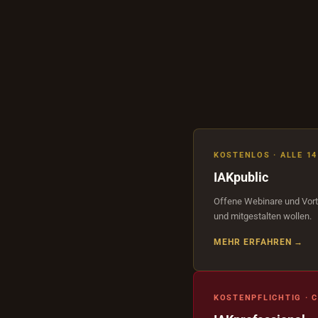
KOSTENLOS · ALLE 14
IAKpublic
Offene Webinare und Vorträ
und mitgestalten wollen.
MEHR ERFAHREN →
KOSTENPFLICHTIG · 