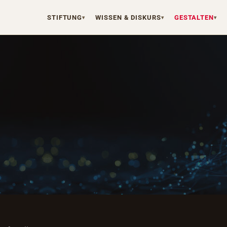
STIFTUNG
WISSEN & DISKURS
GESTALTEN
▾
▾
▾