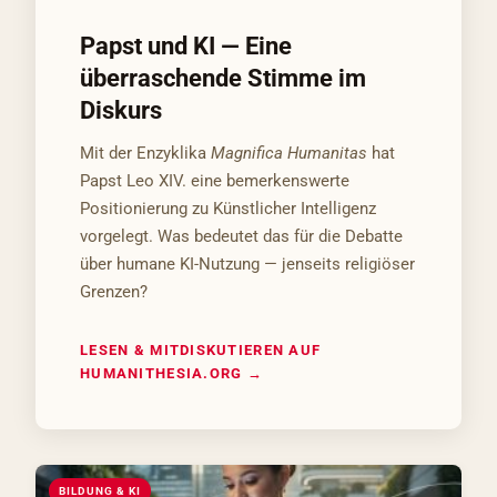
Papst und KI — Eine
überraschende Stimme im
Diskurs
Mit der Enzyklika
Magnifica Humanitas
hat
Papst Leo XIV. eine bemerkenswerte
Positionierung zu Künstlicher Intelligenz
vorgelegt. Was bedeutet das für die Debatte
über humane KI-Nutzung — jenseits religiöser
Grenzen?
LESEN & MITDISKUTIEREN AUF
HUMANITHESIA.ORG →
BILDUNG & KI