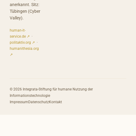
anerkannt. Sitz:
Tübingen (Cyber
Valley).
human-it-
service.de ↗
·
politaktiv.org ↗
·
humanithesia.org
↗
© 2026 Integrata-Stiftung für humane Nutzung der
Informationstechnologie
Impressum
Datenschutz
Kontakt