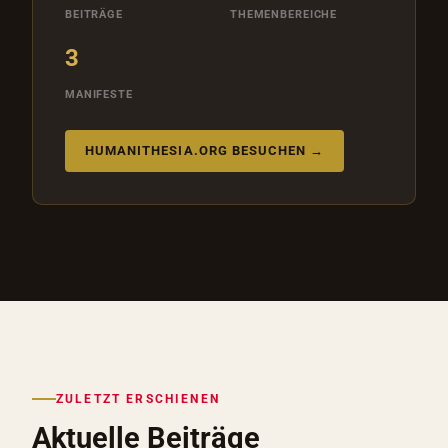
BEITRÄGE
THEMENBEREICHE
3
MANIFESTE
HUMANITHESIA.ORG BESUCHEN →
ZULETZT ERSCHIENEN
Aktuelle Beiträge