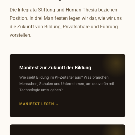
Die Integrata Stiftung und HumanIThesia beziehen
Position. In drei Manifesten legen wir dar, wie wir uns
die Zukunft von Bildung, Privatsphäre und Führung
vorstellen.
Manifest zur Zukunft der Bildung
Wie sieht Bildung im KI-Zeitalter aus? Was brauchen
Menschen, Schulen und Unternehmen, um souverän mit
Technologie umzugehen?
MANIFEST LESEN →