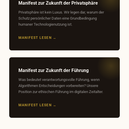
Manifest zur Zukunft der Privatsphäre
Privatsphäre ist kein Luxus. Wir legen dar, warum der
Schutz persönlicher Daten eine Grundbedingung
humaner Technologienutzung ist.
MANIFEST LESEN →
Manifest zur Zukunft der Führung
Was bedeutet verantwortungsvolle Führung, wenn
Algorithmen Entscheidungen vorbereiten? Unsere
Position zur ethischen Führung im digitalen Zeitalter.
MANIFEST LESEN →