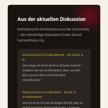
Aus der aktuellen Diskussion
Exemplarische Kommentare aus der Community
— die vollständige Diskussion finden Sie auf
humanithesia.org.
DISKUSSIONSTEILNEHMERIN · BILDUNG &
KI
„Die Frage ist nicht, ob KI in Schulen kommt —
sondern wie wir sicherstellen, dass sie dort
dem Lernen dient und nicht dem
Vereinfachen."
DISKUSSIONSTEILNEHMER · ETHIK &
GOVERNANCE
„Der EU AI Act ist ein wichtiger Schritt, aber er
regelt Systeme, keine Haltungen. Letzteres