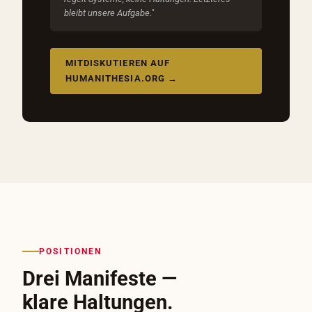
bleibt unsere Aufgabe."
MITDISKUTIEREN AUF
HUMANITHESIA.ORG →
POSITIONEN
Drei Manifeste —
klare Haltungen.