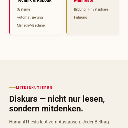
Technik & Robotik
Manifeste
Systeme ·
Bildung · Privatsphäre ·
Automatisierung ·
Führung
Mensch-Maschine
MITDISKUTIEREN
Diskurs — nicht nur lesen,
sondern mitdenken.
HumanIThesia lebt vom Austausch. Jeder Beitrag