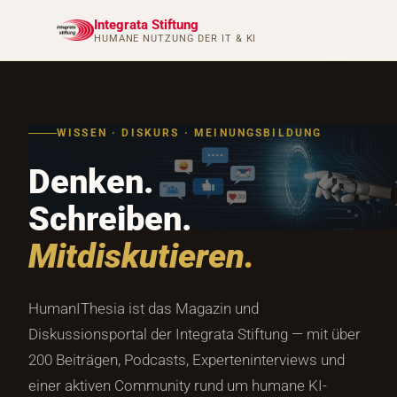
Integrata Stiftung
HUMANE NUTZUNG DER IT & KI
WISSEN · DISKURS · MEINUNGSBILDUNG
Denken.
Schreiben.
Mitdiskutieren.
HumanIThesia ist das Magazin und
Diskussionsportal der Integrata Stiftung — mit über
200 Beiträgen, Podcasts, Experteninterviews und
einer aktiven Community rund um humane KI-