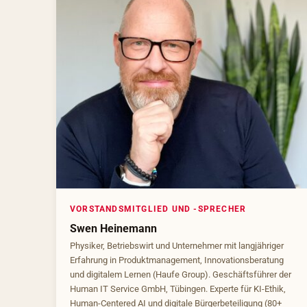
VORSTANDSMITGLIED UND -SPRECHER
Swen Heinemann
Physiker, Betriebswirt und Unternehmer mit langjähriger
Erfahrung in Produktmanagement, Innovationsberatung
und digitalem Lernen (Haufe Group). Geschäftsführer der
Human IT Service GmbH, Tübingen. Experte für KI-Ethik,
Human-Centered AI und digitale Bürgerbeteiligung (80+