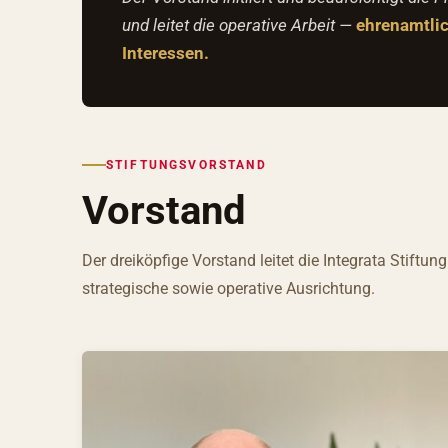
und leitet die operative Arbeit —
ehrenamtli
Interessen.
STIFTUNGSVORSTAND
Vorstand
Der dreiköpfige Vorstand leitet die Integrata Stiftu
strategische sowie operative Ausrichtung.