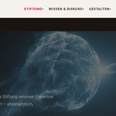
STIFTUNG
WISSEN & DISKURS
GESTALTEN
▾
▾
▾
 Stiftung vereinen Expertise
ft — ehrenamtlich,