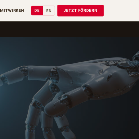
MITWIRKEN
JETZT FÖRDERN
DE
EN