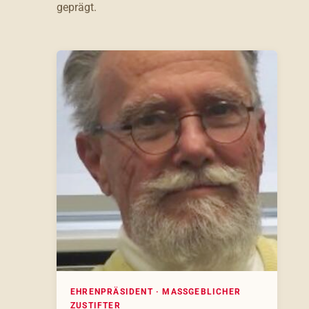
geprägt.
EHRENPRÄSIDENT · MASSGEBLICHER Z
USTIFTER