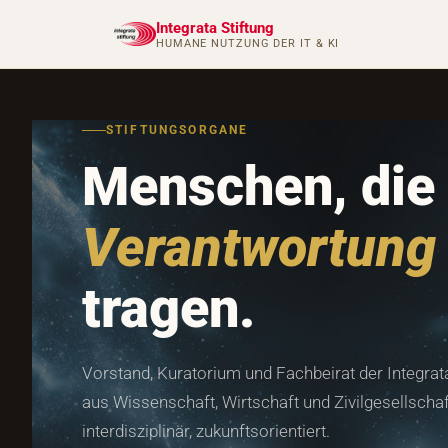
Integrata Stiftung
HUMANE NUTZUNG DER IT & KI
STIFTUNGSORGANE
Menschen, die
Verantwortung
tragen.
Vorstand, Kuratorium und Fachbeirat der Integrata
aus Wissenschaft, Wirtschaft und Zivilgesellscha
interdisziplinär, zukunftsorientiert.