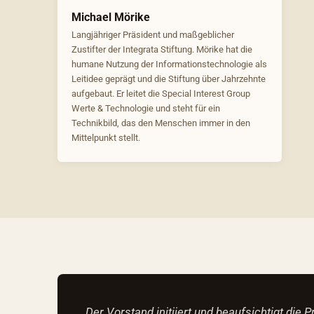
Michael Mörike
Langjähriger Präsident und maßgeblicher
Zustifter der Integrata Stiftung. Mörike hat die
humane Nutzung der Informationstechnologie als
Leitidee geprägt und die Stiftung über Jahrzehnte
aufgebaut. Er leitet die Special Interest Group
Werte & Technologie und steht für ein
Technikbild, das den Menschen immer in den
Mittelpunkt stellt.
Der Vorstand initiiert und beaufsichtigt die P