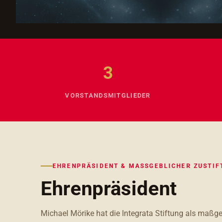
3
VORSTANDSMITGLIEDER
EHRENPRÄSIDENT & MASSGEBLICHER ZUSTIFT
Ehrenpräsident
Michael Mörike hat die Integrata Stiftung als maßgeb