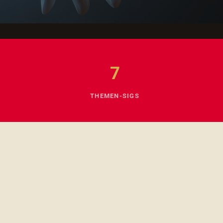
7
THEMEN-SIGS