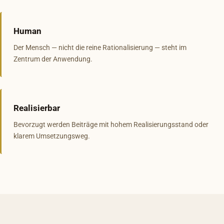
Human
Der Mensch — nicht die reine Rationalisierung — steht im
Zentrum der Anwendung.
Realisierbar
Bevorzugt werden Beiträge mit hohem Realisierungsstand oder
klarem Umsetzungsweg.