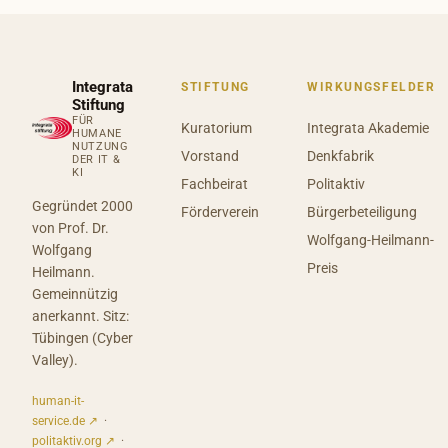
Integrata
STIFTUNG
WIRKUNGSFELDER
Stiftung
FÜR
Kuratorium
Integrata Akademie
HUMANE
NUTZUNG
Vorstand
Denkfabrik
DER IT &
KI
Fachbeirat
Politaktiv
Gegründet 2000
Förderverein
Bürgerbeteiligung
von Prof. Dr.
Wolfgang-Heilmann-
Wolfgang
Preis
Heilmann.
Gemeinnützig
anerkannt. Sitz:
Tübingen (Cyber
Valley).
human-it-
service.de ↗
·
politaktiv.org ↗
·