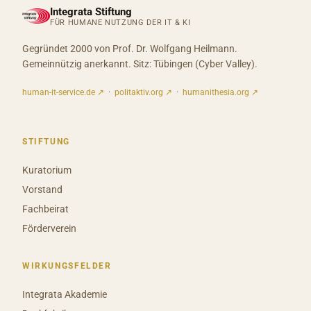
Integrata Stiftung
FÜR HUMANE NUTZUNG DER IT & KI
Gegründet 2000 von Prof. Dr. Wolfgang Heilmann.
Gemeinnützig anerkannt. Sitz: Tübingen (Cyber Valley).
human-it-service.de ↗
·
politaktiv.org ↗
·
humanithesia.org ↗
STIFTUNG
Kuratorium
Vorstand
Fachbeirat
Förderverein
WIRKUNGSFELDER
Integrata Akademie