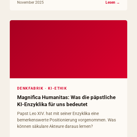
November 2025
Lesen →
DENKFABRIK · KI-ETHIK
Magnifica Humanitas: Was die päpstliche
KI-Enzyklika für uns bedeutet
Papst Leo XIV. hat mit seiner Enzyklika eine
bemerkenswerte Positionierung vorgenommen. Was
können säkulare Akteure daraus lernen?