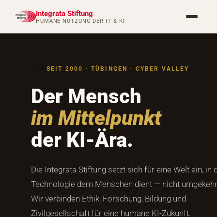
Integrata Stiftung
HUMANE NUTZUNG DER IT & KI
SEIT 2000 · TÜBINGEN · CYBER VALLEY
Der Mensch
im Mittelpunkt
der KI-Ära.
Die Integrata Stiftung setzt sich für eine Welt ein, in 
Technologie dem Menschen dient — nicht umgekehr
Wir verbinden Ethik, Forschung, Bildung und
Zivilgesellschaft für eine humane KI-Zukunft.