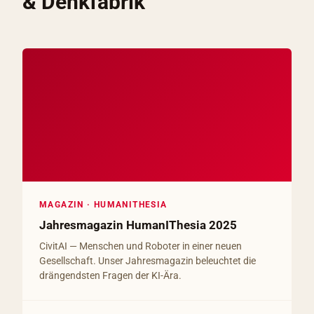
& Denkfabrik
MAGAZIN · HUMANITHESIA
Jahresmagazin HumanIThesia 2025
CivitAI — Menschen und Roboter in einer neuen
Gesellschaft. Unser Jahresmagazin beleuchtet die
drängendsten Fragen der KI-Ära.